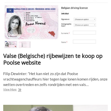
Valse (Belgische) rijbewijzen te koop op
Poolse website
Filip Dewinter: “Het kan niet zo zijn dat Poolse
vrachtwagenchauffeurs hier tegen lage lonen komen rijden, onze
wetten overtreden en zelfs rondrijden met een vals…
Valse
View More
(Belgische)
rijbewijzen
te
koop