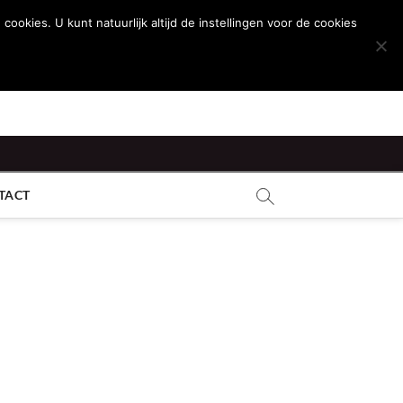
ies. U kunt natuurlijk altijd de instellingen voor de cookies
TACT