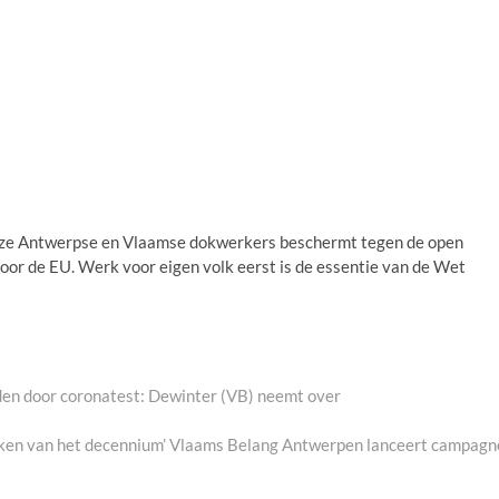
nze Antwerpse en Vlaamse dokwerkers beschermt tegen de open
oor de EU. Werk voor eigen volk eerst is de essentie van de Wet
den door coronatest: Dewinter (VB) neemt over
ken van het decennium’ Vlaams Belang Antwerpen lanceert campagn