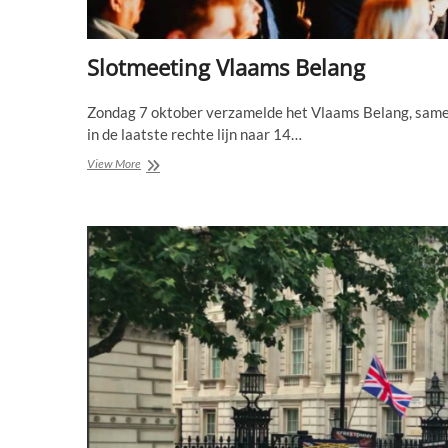
Slotmeeting Vlaams Belang
Zondag 7 oktober verzamelde het Vlaams Belang, samen
in de laatste rechte lijn naar 14…
Slotmeeting
View More
Vlaams
Belang