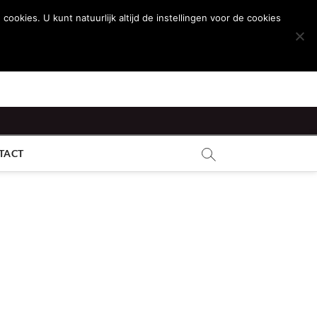
ies. U kunt natuurlijk altijd de instellingen voor de cookies
TACT