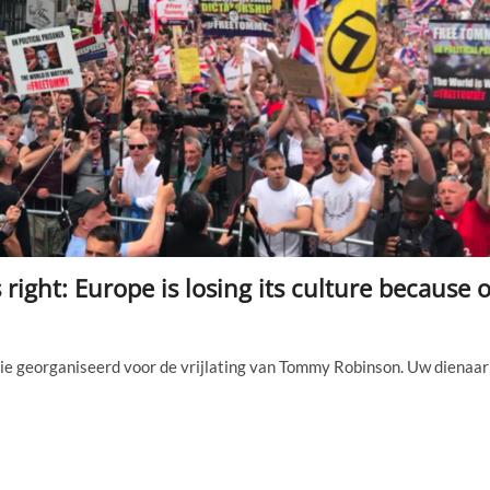
right: Europe is losing its culture because o
tie georganiseerd voor de vrijlating van Tommy Robinson. Uw dienaar