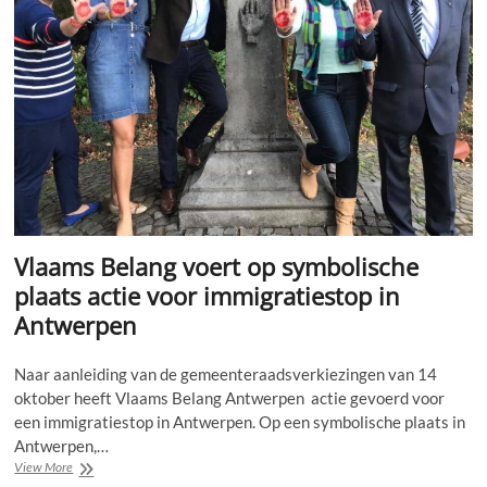
Vlaams Belang voert op symbolische
plaats actie voor immigratiestop in
Antwerpen
Naar aanleiding van de gemeenteraadsverkiezingen van 14
oktober heeft Vlaams Belang Antwerpen actie gevoerd voor
een immigratiestop in Antwerpen. Op een symbolische plaats in
Antwerpen,…
Vlaams
View More
Belang